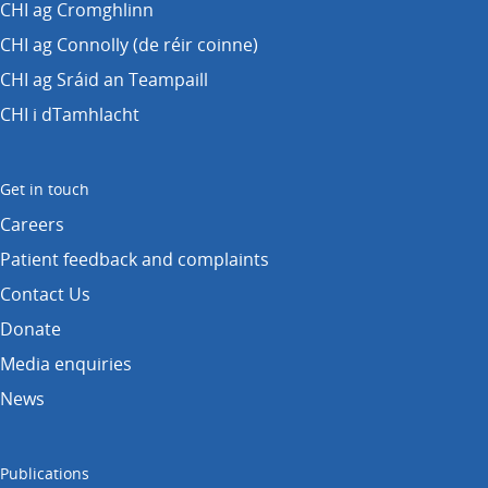
CHI ag Cromghlinn
CHI ag Connolly (de réir coinne)
CHI ag Sráid an Teampaill
CHI i dTamhlacht
Get in touch
Careers
Patient feedback and complaints
Contact Us
Donate
Media enquiries
News
Publications