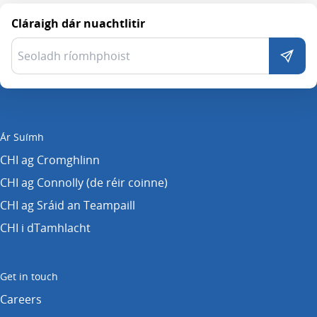
Cláraigh dár nuachtlitir
Ár Suímh
CHI ag Cromghlinn
CHI ag Connolly (de réir coinne)
CHI ag Sráid an Teampaill
CHI i dTamhlacht
Get in touch
Careers