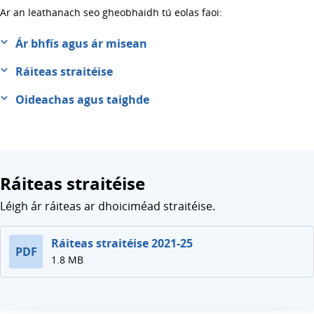
Ar an leathanach seo gheobhaidh tú eolas faoi:
Ár bhfís agus ár misean
Ráiteas straitéise
Oideachas agus taighde
Ráiteas straitéise
Léigh ár ráiteas ar dhoiciméad straitéise.
Ráiteas straitéise 2021-25
PDF
1.8 MB