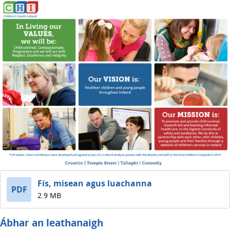
Fís, misean agus luachanna
PDF
2.9 MB
Ábhar an leathanaigh