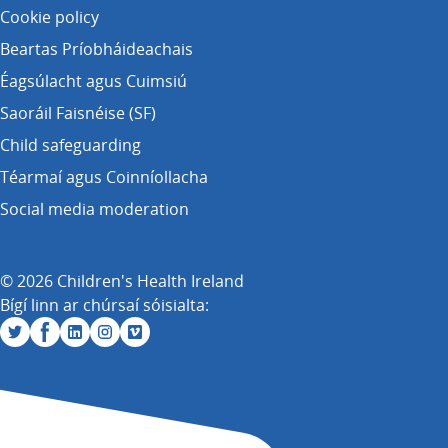
Cookie policy
Beartas Príobháideachais
Éagsúlacht agus Cuimsiú
Saoráil Faisnéise (SF)
Child safeguarding
Téarmaí agus Coinníollacha
Social media moderation
© 2026 Children's Health Ireland
Bígí linn ar chúrsaí sóisialta: